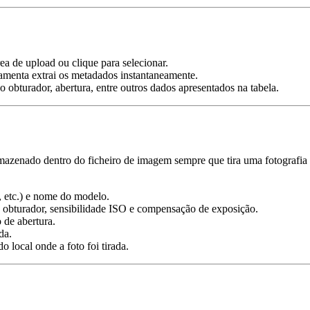
rea de upload ou clique para selecionar.
rramenta extrai os metadados instantaneamente.
o obturador, abertura, entre outros dados apresentados na tabela.
azenado dentro do ficheiro de imagem sempre que tira uma fotografia
 etc.) e nome do modelo.
o obturador, sensibilidade ISO e compensação de exposição.
 de abertura.
da.
do local onde a foto foi tirada.