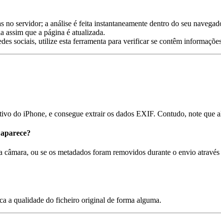
 no servidor; a análise é feita instantaneamente dentro do seu navegad
 assim que a página é atualizada.
es sociais, utilize esta ferramenta para verificar se contêm informações
ativo do iPhone, e consegue extrair os dados EXIF. Contudo, note que 
 aparece?
 da câmara, ou se os metadados foram removidos durante o envio atravé
ca a qualidade do ficheiro original de forma alguma.