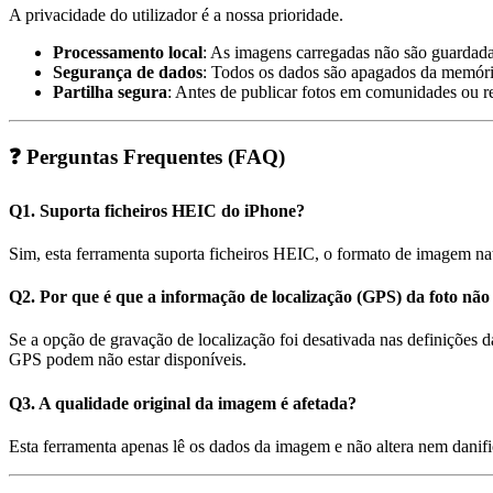
A privacidade do utilizador é a nossa prioridade.
Processamento local
: As imagens carregadas não são guardadas
Segurança de dados
: Todos os dados são apagados da memória
Partilha segura
: Antes de publicar fotos em comunidades ou red
❓ Perguntas Frequentes (FAQ)
Q1. Suporta ficheiros HEIC do iPhone?
Sim, esta ferramenta suporta ficheiros HEIC, o formato de imagem n
Q2. Por que é que a informação de localização (GPS) da foto não
Se a opção de gravação de localização foi desativada nas definições
GPS podem não estar disponíveis.
Q3. A qualidade original da imagem é afetada?
Esta ferramenta apenas lê os dados da imagem e não altera nem danifi