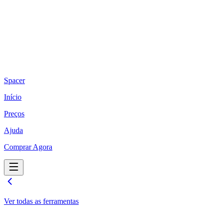
Spacer
Início
Preços
Ajuda
Comprar Agora
Ver todas as ferramentas