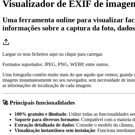
Visualizador de EXIF de image
Uma ferramenta online para visualizar fa
informações sobre a captura da foto, dados
Largue os seus ficheiros aqui ou clique para carregar.
Formatos suportados: JPEG, PNG, WEBP, entre outros.
Uma fotografia contém muito mais do que aquilo que vemos; guarda 
imagens instantaneamente no seu navegador, sem necessidade de insta
as informações de localização de cada imagem.
🚀 Principais funcionalidades
100% gratuito e ilimitado
: Utilize todas as funcionalidades se
Suporte para diversos formatos
: Compatível com a maioria
Extração detalhada de dados
: Consulte o modelo da câmara, 
Visualização instantânea sem instalação
: Funciona imediatam