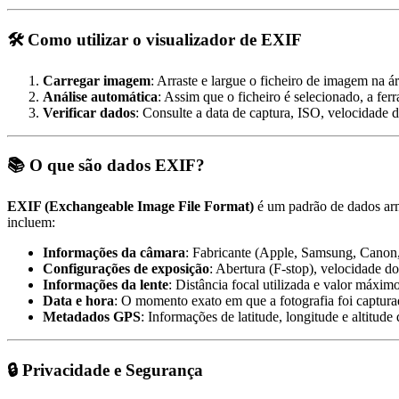
🛠 Como utilizar o visualizador de EXIF
Carregar imagem
: Arraste e largue o ficheiro de imagem na á
Análise automática
: Assim que o ficheiro é selecionado, a fe
Verificar dados
: Consulte a data de captura, ISO, velocidade d
📚 O que são dados EXIF?
EXIF (Exchangeable Image File Format)
é um padrão de dados arm
incluem:
Informações da câmara
: Fabricante (Apple, Samsung, Canon,
Configurações de exposição
: Abertura (F-stop), velocidade d
Informações da lente
: Distância focal utilizada e valor máximo
Data e hora
: O momento exato em que a fotografia foi captura
Metadados GPS
: Informações de latitude, longitude e altitude 
🔒 Privacidade e Segurança