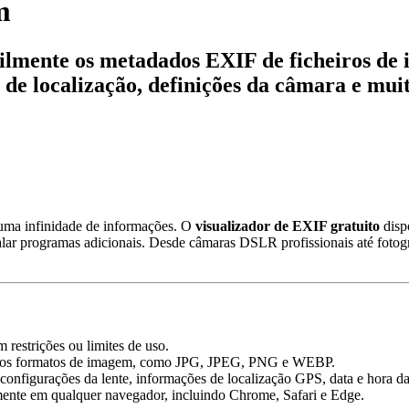
m
cilmente os metadados EXIF de ficheiros d
 de localização, definições da câmara e mui
uma infinidade de informações. O
visualizador de EXIF gratuito
disp
lar programas adicionais. Desde câmaras DSLR profissionais até fotogr
m restrições ou limites de uso.
 dos formatos de imagem, como JPG, JPEG, PNG e WEBP.
configurações da lente, informações de localização GPS, data e hora da 
ente em qualquer navegador, incluindo Chrome, Safari e Edge.