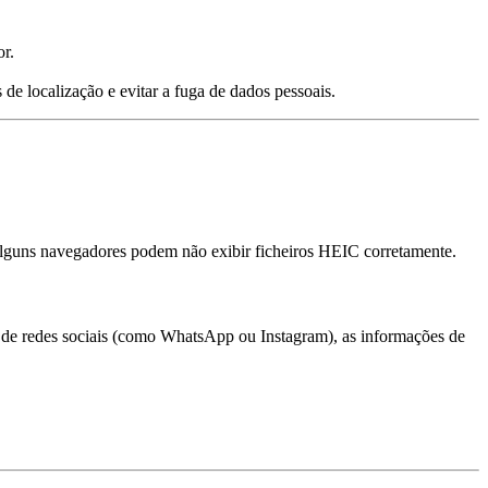
or.
 de localização e evitar a fuga de dados pessoais.
alguns navegadores podem não exibir ficheiros HEIC corretamente.
s de redes sociais (como WhatsApp ou Instagram), as informações de