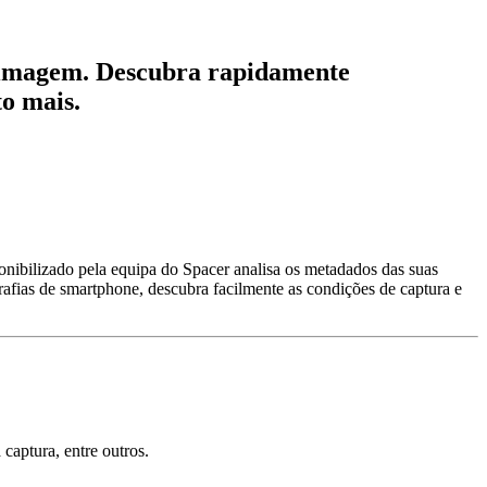
e imagem. Descubra rapidamente
to mais.
onibilizado pela equipa do Spacer analisa os metadados das suas
afias de smartphone, descubra facilmente as condições de captura e
captura, entre outros.