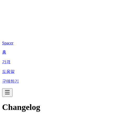
Spacer
홈
가격
도움말
구매하기
Changelog