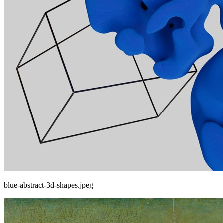
blue-abstract-3d-shapes.jpeg