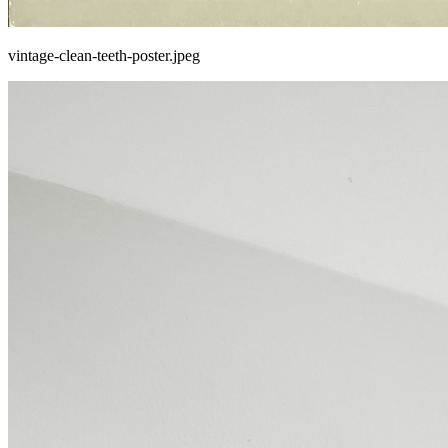
vintage-clean-teeth-poster.jpeg