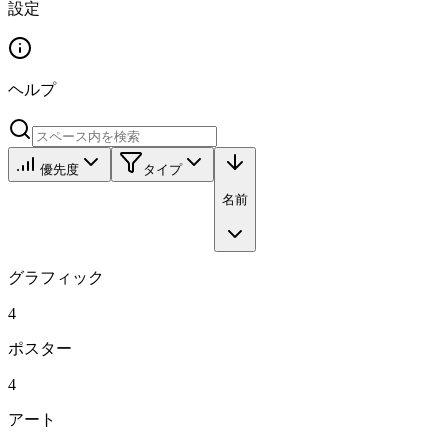
設定
ヘルプ
優先度
タイプ
名前
グラフィック
4
ポスター
4
アート