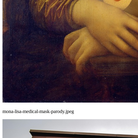
mona-lisa-medical-mask-parody.jpeg