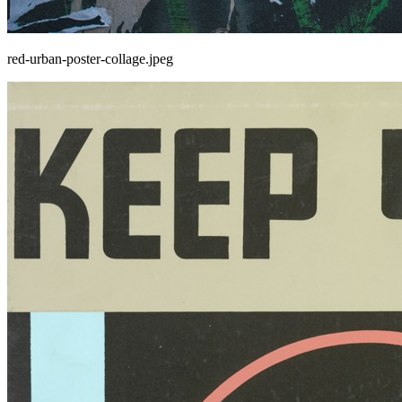
red-urban-poster-collage.jpeg