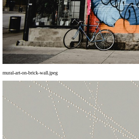
mural-art-on-brick-wall.jpeg