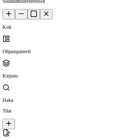
Suunnittelureferenssit
Koti
Ohjauspaneeli
Kirjasto
Haku
Tilat