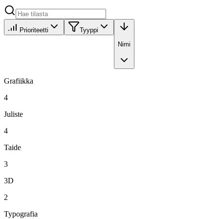
Prioriteetti
Tyyppi
Nimi
Grafiikka
4
Juliste
4
Taide
3
3D
2
Typografia