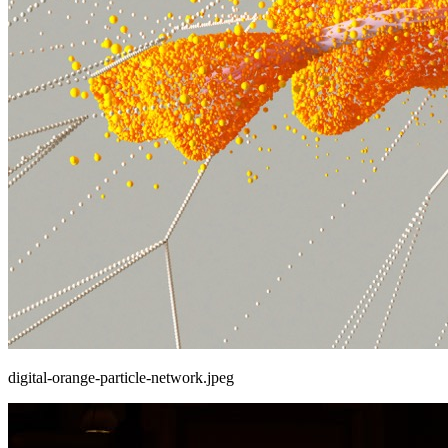
digital-orange-particle-network.jpeg