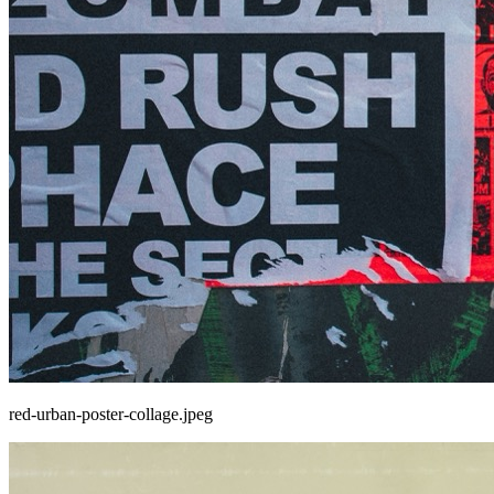
red-urban-poster-collage.jpeg