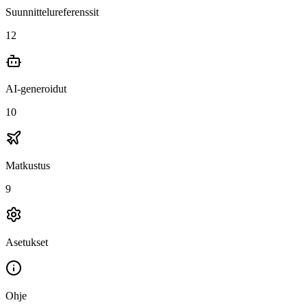
Suunnittelureferenssit
12
AI-generoidut
10
Matkustus
9
Asetukset
Ohje