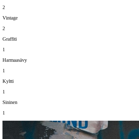
2
Vintage
2
Graffiti
1
Harmaasävy
1
Kyltti
1
Sininen
1