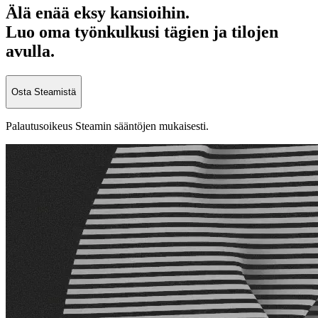
Älä enää eksy kansioihin.
Luo oma työnkulkusi tägien ja tilojen
avulla.
Osta Steamistä
Palautusoikeus Steamin sääntöjen mukaisesti.